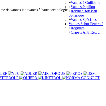
+
Vannes à Guillotine
+
Vannes Papillon
amme de vannes innovantes à haute technologie.
+
Robinet Boisseau
Sphérique
+
Vannes Spéciales
Vannes Schuf Fetterolf
+
Registres
+
Clapets Anti-Retour