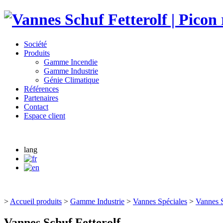
Société
Produits
Gamme Incendie
Gamme Industrie
Génie Climatique
Références
Partenaires
Contact
Espace client
lang
>
Accueil produits
>
Gamme Industrie
>
Vannes Spéciales
>
Vannes S
Vannes Schuf Fetterolf