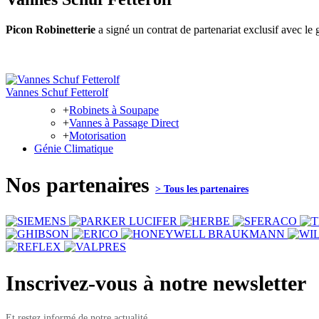
Picon Robinetterie
a signé un contrat de partenariat exclusif avec le
Vannes Schuf Fetterolf
+
Robinets à Soupape
+
Vannes à Passage Direct
+
Motorisation
Génie Climatique
Nos
partenaires
> Tous les partenaires
Inscrivez-vous à notre
newsletter
Et restez informé de notre actualité.