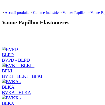
>
Accueil produits
>
Gamme Industrie
>
Vannes Papillon
>
Vanne Pap
Vanne Papillon Elastomères
BVPD - BLPD
BVKI - BLKI - BFKI
BVKA - BLKA