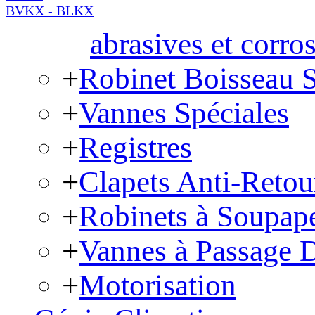
BVKX - BLKX
abrasives et corro
+
Robinet Boisseau 
+
Vannes Spéciales
+
Registres
+
Clapets Anti-Retou
+
Robinets à Soupap
+
Vannes à Passage D
+
Motorisation