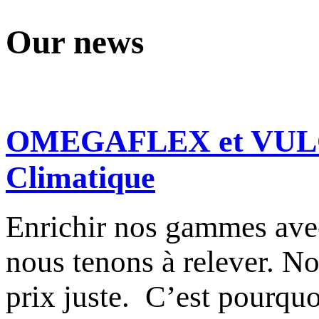
Our news
OMEGAFLEX et VULCAN
Climatique
Enrichir nos gammes avec
nous tenons à relever. Nos
prix juste. C’est pourqu